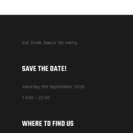
Eat. Drink. Dance. Be merry.
SAVE THE DATE!
Saturday 5th September 2026
14:00 – 22:30
WHERE TO FIND US