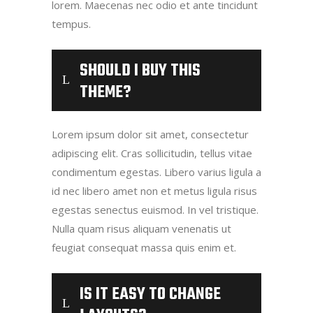
lorem. Maecenas nec odio et ante tincidunt
tempus.
SHOULD I BUY THIS
THEME?
Lorem ipsum dolor sit amet, consectetur
adipiscing elit. Cras sollicitudin, tellus vitae
condimentum egestas. Libero varius ligula a
id nec libero amet non et metus ligula risus
egestas senectus euismod. In vel tristique.
Nulla quam risus aliquam venenatis ut
feugiat consequat massa quis enim et.
IS IT EASY TO CHANGE