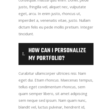
consequat massa quis enim. Donec pede
justo, fringilla vel, aliquet nec, vulputate
eget, arcu. In enim justo, rhoncus ut,
imperdiet a, venenatis vitae, justo. Nullam
dictum felis eu pede mollis pretium. Integer
tincidunt.
HOW CAN I PERSONALIZE
MY PORTFOLIO?
Curabitur ullamcorper ultricies nisi. Nam
eget dui. Etiam rhoncus. Maecenas tempus,
tellus eget condimentum rhoncus, sem
quam semper libero, sit amet adipiscing
sem neque sed ipsum. Nam quam nunc,
blandit vel, luctus pulvinar, hendrerit id,