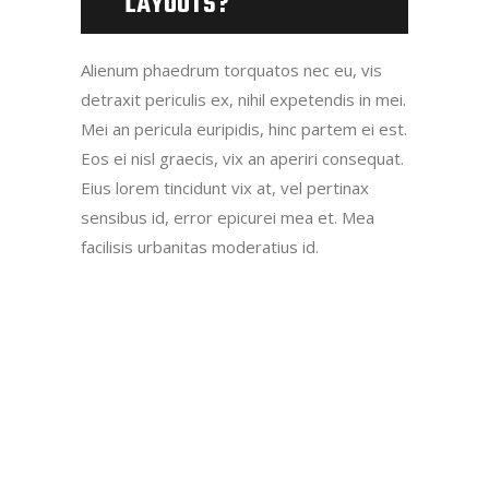
LAYOUTS?
Alienum phaedrum torquatos nec eu, vis
detraxit periculis ex, nihil expetendis in mei.
Mei an pericula euripidis, hinc partem ei est.
Eos ei nisl graecis, vix an aperiri consequat.
Eius lorem tincidunt vix at, vel pertinax
sensibus id, error epicurei mea et. Mea
facilisis urbanitas moderatius id.