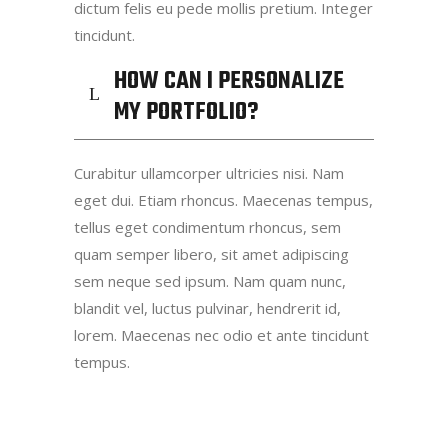
dictum felis eu pede mollis pretium. Integer
tincidunt.
HOW CAN I PERSONALIZE
MY PORTFOLIO?
Curabitur ullamcorper ultricies nisi. Nam
eget dui. Etiam rhoncus. Maecenas tempus,
tellus eget condimentum rhoncus, sem
quam semper libero, sit amet adipiscing
sem neque sed ipsum. Nam quam nunc,
blandit vel, luctus pulvinar, hendrerit id,
lorem. Maecenas nec odio et ante tincidunt
tempus.