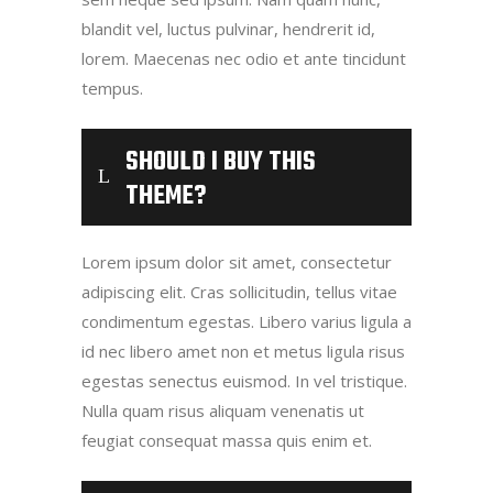
blandit vel, luctus pulvinar, hendrerit id,
lorem. Maecenas nec odio et ante tincidunt
tempus.
SHOULD I BUY THIS
THEME?
Lorem ipsum dolor sit amet, consectetur
adipiscing elit. Cras sollicitudin, tellus vitae
condimentum egestas. Libero varius ligula a
id nec libero amet non et metus ligula risus
egestas senectus euismod. In vel tristique.
Nulla quam risus aliquam venenatis ut
feugiat consequat massa quis enim et.