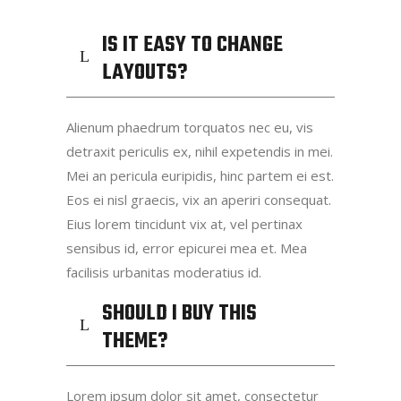
IS IT EASY TO CHANGE
LAYOUTS?
Alienum phaedrum torquatos nec eu, vis
detraxit periculis ex, nihil expetendis in mei.
Mei an pericula euripidis, hinc partem ei est.
Eos ei nisl graecis, vix an aperiri consequat.
Eius lorem tincidunt vix at, vel pertinax
sensibus id, error epicurei mea et. Mea
facilisis urbanitas moderatius id.
SHOULD I BUY THIS
THEME?
Lorem ipsum dolor sit amet, consectetur