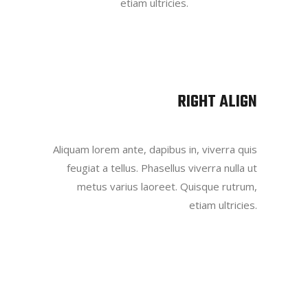
etiam ultricies.
RIGHT ALIGN
Aliquam lorem ante, dapibus in, viverra quis
feugiat a tellus. Phasellus viverra nulla ut
metus varius laoreet. Quisque rutrum,
etiam ultricies.