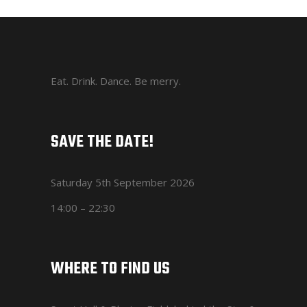
Eat. Drink. Dance. Be merry.
SAVE THE DATE!
Saturday 5th September 2026
14:00 – 22:30
WHERE TO FIND US