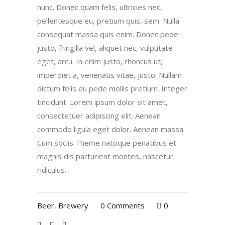
nunc. Donec quam felis, ultricies nec,
pellentesque eu, pretium quis, sem. Nulla
consequat massa quis enim. Donec pede
justo, fringilla vel, aliquet nec, vulputate
eget, arcu. In enim justo, rhoncus ut,
imperdiet a, venenatis vitae, justo. Nullam
dictum felis eu pede mollis pretium. Integer
tincidunt. Lorem ipsum dolor sit amet,
consectetuer adipiscing elit. Aenean
commodo ligula eget dolor. Aenean massa.
Cum sociis Theme natoque penatibus et
magnis dis parturient montes, nascetur
ridiculus.
Beer
,
Brewery
0 Comments
0