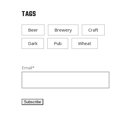
TAGS
Beer
Brewery
Craft
Dark
Pub
Wheat
Email*