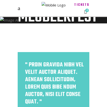
TICKETS
MEGBEERFEST
0
PROIN GRAVIDA NIBH VEL
VELIT AUCTOR ALIQUET.
AENEAN SOLLICITUDIN,
LOREM QUIS BIBE NDUM
AUCTOR, NISI ELIT CONSE
QUAT.