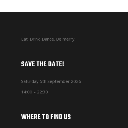
Eat. Drink. Dance. Be merry.
SAVE THE DATE!
Saturday 5th September 2026
14:00 – 22:30
WHERE TO FIND US