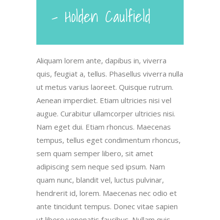
- Holden Caulfield
Aliquam lorem ante, dapibus in, viverra
quis, feugiat a, tellus. Phasellus viverra nulla
ut metus varius laoreet. Quisque rutrum.
Aenean imperdiet. Etiam ultricies nisi vel
augue. Curabitur ullamcorper ultricies nisi.
Nam eget dui. Etiam rhoncus. Maecenas
tempus, tellus eget condimentum rhoncus,
sem quam semper libero, sit amet
adipiscing sem neque sed ipsum. Nam
quam nunc, blandit vel, luctus pulvinar,
hendrerit id, lorem. Maecenas nec odio et
ante tincidunt tempus. Donec vitae sapien
ut libero venenatis faucibus. Nullam quis